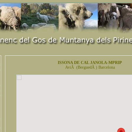
ISSONA DE CAL JANOLA-MPRIP
AviÃ (BerguedÃ ) Barcelona