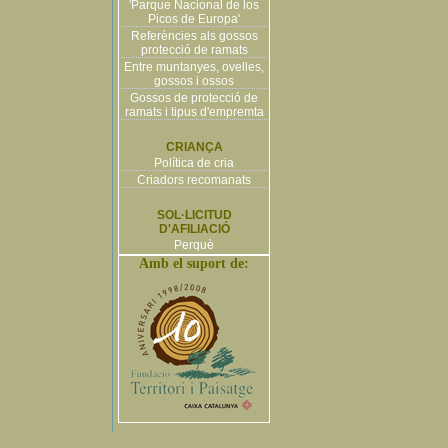
'Parque Nacional de los
Picos de Europa'
Referències als gossos
protecció de ramats
Entre muntanyes, ovelles,
gossos i ossos
Gossos de protecció de
ramats i tipus d'empremta
CRIANÇA
Política de cria
Criadors recomanats
SOL·LICITUD
D'AFILIACIÓ
Perquè
Amb el suport de: