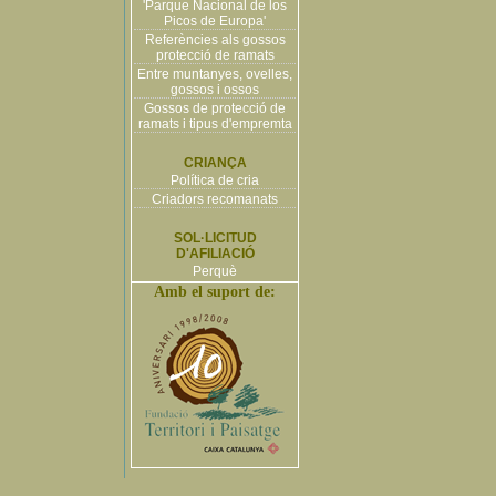
'Parque Nacional de los
Picos de Europa'
Referències als gossos
protecció de ramats
Entre muntanyes, ovelles,
gossos i ossos
Gossos de protecció de
ramats i tipus d'empremta
CRIANÇA
Política de cria
Criadors recomanats
SOL·LICITUD
D'AFILIACIÓ
Perquè
Amb el suport de: