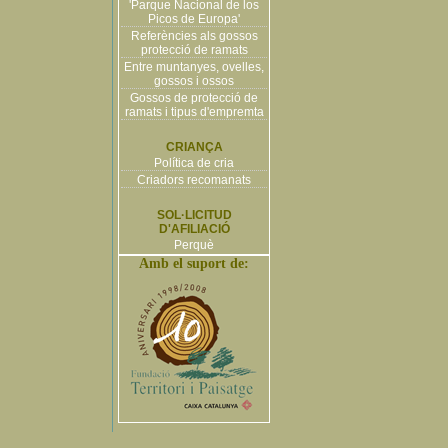
'Parque Nacional de los
Picos de Europa'
Referències als gossos
protecció de ramats
Entre muntanyes, ovelles,
gossos i ossos
Gossos de protecció de
ramats i tipus d'empremta
CRIANÇA
Política de cria
Criadors recomanats
SOL·LICITUD
D'AFILIACIÓ
Perquè
Amb el suport de: