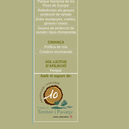
'Parque Nacional de los
Picos de Europa'
Referències als gossos
protecció de ramats
Entre muntanyes, ovelles,
gossos i ossos
Gossos de protecció de
ramats i tipus d'empremta
CRIANÇA
Política de cria
Criadors recomanats
SOL·LICITUD
D'AFILIACIÓ
Perquè
Amb el suport de: