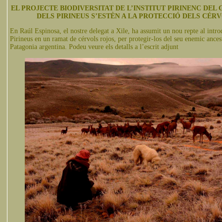
EL PROJECTE BIODIVERSITAT DE L’INSTITUT PIRINENC DEL
DELS PIRINEUS S’ESTÈN A LA PROTECCIÓ DELS CÉR
En Raúl Espinosa, el nostre delegat a Xile, ha assumit un nou repte al intr
Pirineus en un ramat de cérvols rojos, per protegir-los del seu enemic ances
Patagonia argentina. Podeu veure els detalls a l’escrit adjunt