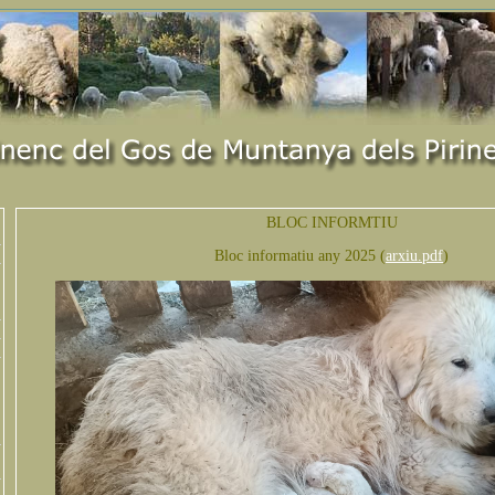
BLOC INFORMTIU
Bloc informatiu any 2025 (
arxiu.pdf
)