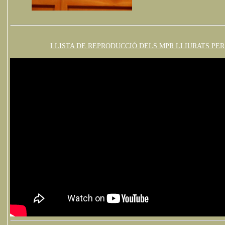
LLISTA DE REPRODUCCIÓ DELS MPR LLIURATS PER 