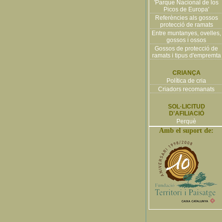
'Parque Nacional de los
Picos de Europa'
Referències als gossos
protecció de ramats
Entre muntanyes, ovelles,
gossos i ossos
Gossos de protecció de
ramats i tipus d'empremta
CRIANÇA
Política de cria
Criadors recomanats
SOL·LICITUD
D'AFILIACIÓ
Perquè
Amb el suport de: