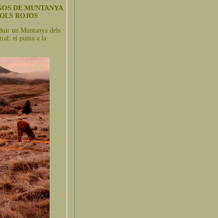
 GOS DE MUNTANYA
VOLS ROJOS
oduir un Muntanya dels
tral: el puma a la