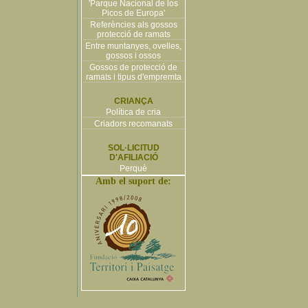
'Parque Nacional de los
Picos de Europa'
Referències als gossos
protecció de ramats
Entre muntanyes, ovelles,
gossos i ossos
Gossos de protecció de
ramats i tipus d'empremta
CRIANÇA
Política de cria
Criadors recomanats
SOL·LICITUD
D'AFILIACIÓ
Perquè
Amb el suport de: