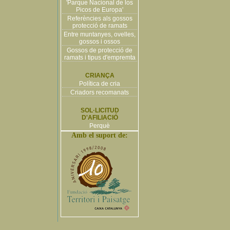
'Parque Nacional de los
Picos de Europa'
Referències als gossos
protecció de ramats
Entre muntanyes, ovelles,
gossos i ossos
Gossos de protecció de
ramats i tipus d'empremta
CRIANÇA
Política de cria
Criadors recomanats
SOL·LICITUD
D'AFILIACIÓ
Perquè
Amb el suport de: