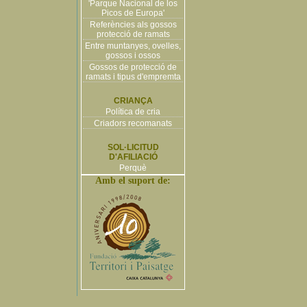
'Parque Nacional de los
Picos de Europa'
Referències als gossos
protecció de ramats
Entre muntanyes, ovelles,
gossos i ossos
Gossos de protecció de
ramats i tipus d'empremta
CRIANÇA
Política de cria
Criadors recomanats
SOL·LICITUD
D'AFILIACIÓ
Perquè
Amb el suport de: