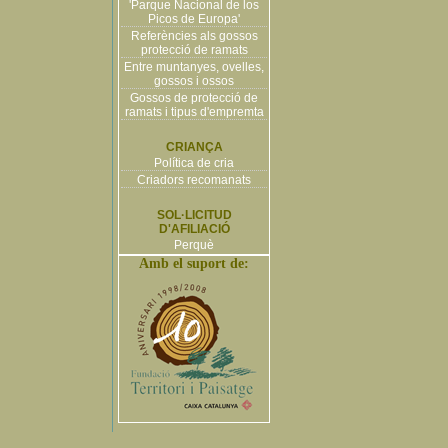
'Parque Nacional de los
Picos de Europa'
Referències als gossos
protecció de ramats
Entre muntanyes, ovelles,
gossos i ossos
Gossos de protecció de
ramats i tipus d'empremta
CRIANÇA
Política de cria
Criadors recomanats
SOL·LICITUD
D'AFILIACIÓ
Perquè
Amb el suport de: