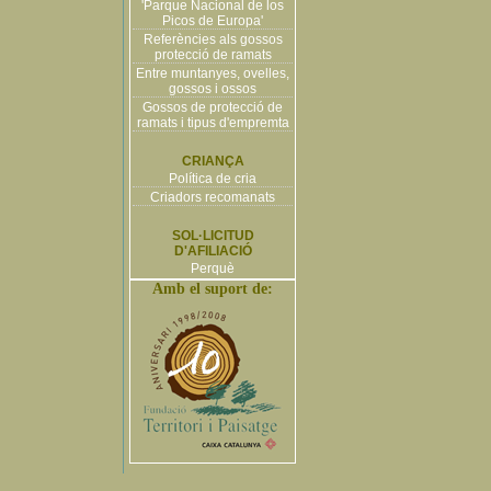
'Parque Nacional de los
Picos de Europa'
Referències als gossos
protecció de ramats
Entre muntanyes, ovelles,
gossos i ossos
Gossos de protecció de
ramats i tipus d'empremta
CRIANÇA
Política de cria
Criadors recomanats
SOL·LICITUD
D'AFILIACIÓ
Perquè
Amb el suport de: