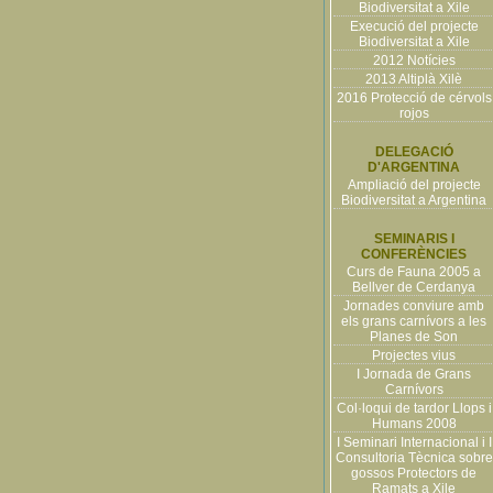
Biodiversitat a Xile
Execució del projecte
Biodiversitat a Xile
2012 Notícies
2013 Altiplà Xilè
2016 Protecció de cérvols
rojos
DELEGACIÓ
D'ARGENTINA
Ampliació del projecte
Biodiversitat a Argentina
SEMINARIS I
CONFERÈNCIES
Curs de Fauna 2005 a
Bellver de Cerdanya
Jornades conviure amb
els grans carnívors a les
Planes de Son
Projectes vius
I Jornada de Grans
Carnívors
Col·loqui de tardor Llops i
Humans 2008
I Seminari Internacional i I
Consultoria Tècnica sobre
gossos Protectors de
Ramats a Xile