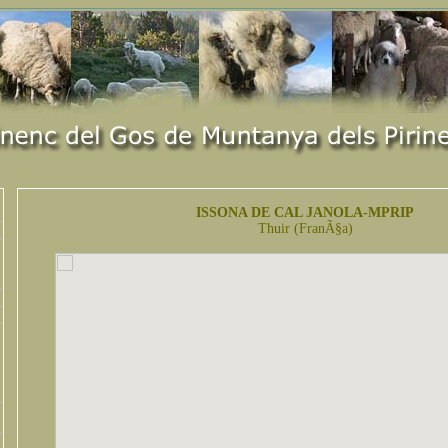
ISSONA DE CAL JANOLA-MPRIP
Thuir (FranÃ§a)