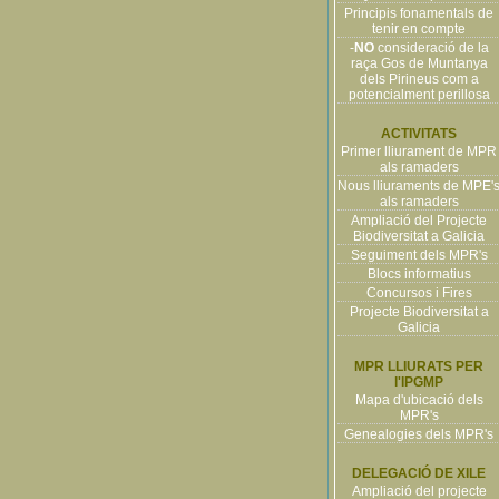
Principis fonamentals de
tenir en compte
-
NO
consideració de la
raça Gos de Muntanya
dels Pirineus com a
potencialment perillosa
ACTIVITATS
Primer lliurament de MPR
als ramaders
Nous lliuraments de MPE'
als ramaders
Ampliació del Projecte
Biodiversitat a Galicia
Seguiment dels MPR's
Blocs informatius
Concursos i Fires
Projecte Biodiversitat a
Galicia
MPR LLIURATS PER
l'IPGMP
Mapa d'ubicació dels
MPR's
Genealogies dels MPR's
DELEGACIÓ DE XILE
Ampliació del projecte