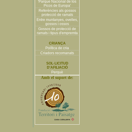
'Parque Nacional de los
Picos de Europa'
Referències als gossos
protecció de ramats
Entre muntanyes, ovelles,
gossos i ossos
Gossos de protecció de
ramats i tipus d'empremta
CRIANÇA
Política de cria
Criadors recomanats
SOL·LICITUD
D'AFILIACIÓ
Perquè
Amb el suport de: