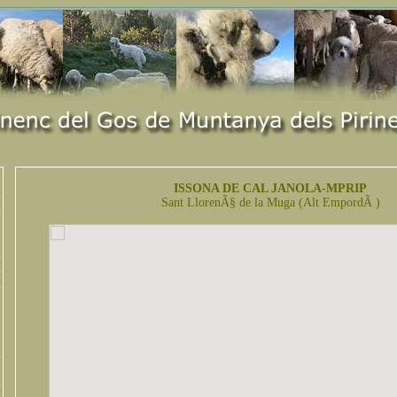
ISSONA DE CAL JANOLA-MPRIP
Sant LlorenÃ§ de la Muga (Alt EmpordÃ )