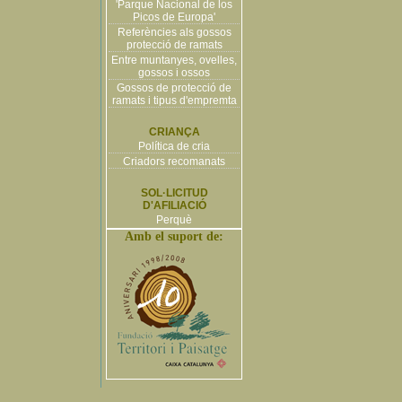
'Parque Nacional de los
Picos de Europa'
Referències als gossos
protecció de ramats
Entre muntanyes, ovelles,
gossos i ossos
Gossos de protecció de
ramats i tipus d'empremta
CRIANÇA
Política de cria
Criadors recomanats
SOL·LICITUD
D'AFILIACIÓ
Perquè
Amb el suport de: