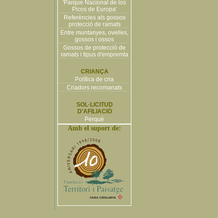
'Parque Nacional de los
Picos de Europa'
Referències als gossos
protecció de ramats
Entre muntanyes, ovelles,
gossos i ossos
Gossos de protecció de
ramats i tipus d'empremta
CRIANÇA
Política de cria
Criadors recomanats
SOL·LICITUD
D'AFILIACIÓ
Perquè
Amb el suport de: