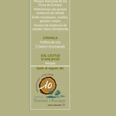
'Parque Nacional de los
Picos de Europa'
Referències als gossos
protecció de ramats
Entre muntanyes, ovelles,
gossos i ossos
Gossos de protecció de
ramats i tipus d'empremta
CRIANÇA
Política de cria
Criadors recomanats
SOL·LICITUD
D'AFILIACIÓ
Perquè
Amb el suport de: