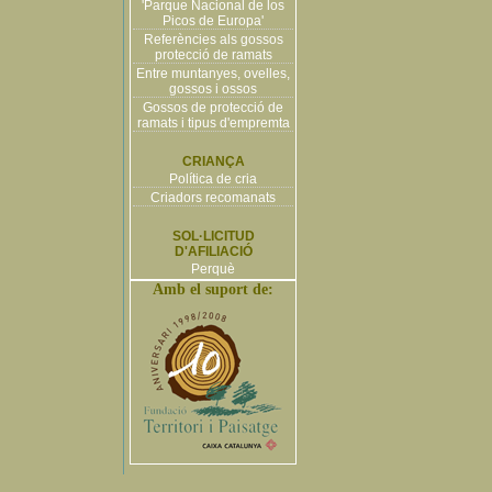
'Parque Nacional de los
Picos de Europa'
Referències als gossos
protecció de ramats
Entre muntanyes, ovelles,
gossos i ossos
Gossos de protecció de
ramats i tipus d'empremta
CRIANÇA
Política de cria
Criadors recomanats
SOL·LICITUD
D'AFILIACIÓ
Perquè
Amb el suport de: