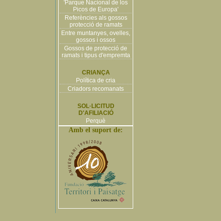
'Parque Nacional de los
Picos de Europa'
Referències als gossos
protecció de ramats
Entre muntanyes, ovelles,
gossos i ossos
Gossos de protecció de
ramats i tipus d'empremta
CRIANÇA
Política de cria
Criadors recomanats
SOL·LICITUD
D'AFILIACIÓ
Perquè
Amb el suport de: