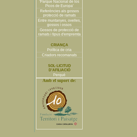
'Parque Nacional de los
Picos de Europa'
Referències als gossos
protecció de ramats
Entre muntanyes, ovelles,
gossos i ossos
Gossos de protecció de
ramats i tipus d'empremta
CRIANÇA
Política de cria
Criadors recomanats
SOL·LICITUD
D'AFILIACIÓ
Perquè
Amb el suport de: