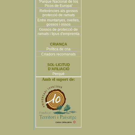
'Parque Nacional de los
Picos de Europa'
Referències als gossos
protecció de ramats
Entre muntanyes, ovelles,
gossos i ossos
Gossos de protecció de
ramats i tipus d'empremta
CRIANÇA
Política de cria
Criadors recomanats
SOL·LICITUD
D'AFILIACIÓ
Perquè
Amb el suport de: