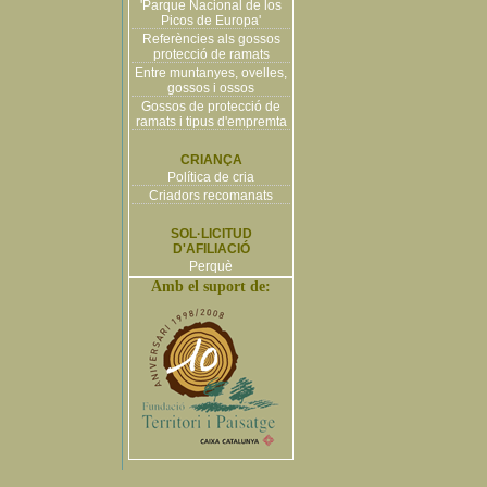
'Parque Nacional de los
Picos de Europa'
Referències als gossos
protecció de ramats
Entre muntanyes, ovelles,
gossos i ossos
Gossos de protecció de
ramats i tipus d'empremta
CRIANÇA
Política de cria
Criadors recomanats
SOL·LICITUD
D'AFILIACIÓ
Perquè
Amb el suport de: