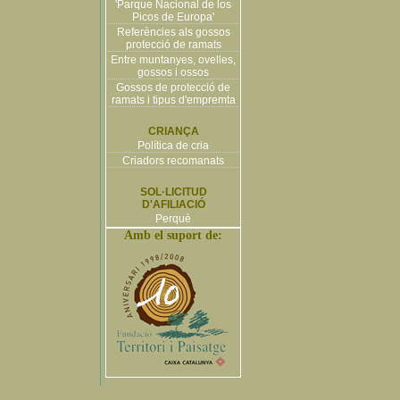
'Parque Nacional de los
Picos de Europa'
Referències als gossos
protecció de ramats
Entre muntanyes, ovelles,
gossos i ossos
Gossos de protecció de
ramats i tipus d'empremta
CRIANÇA
Política de cria
Criadors recomanats
SOL·LICITUD
D'AFILIACIÓ
Perquè
Amb el suport de: