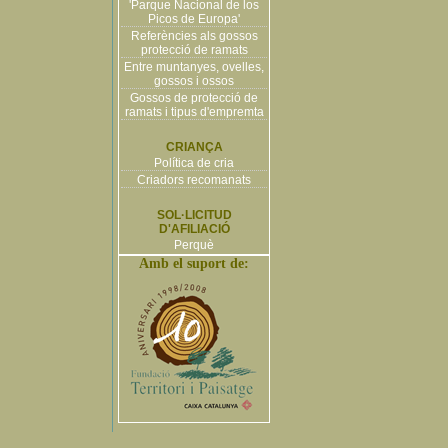
'Parque Nacional de los
Picos de Europa'
Referències als gossos
protecció de ramats
Entre muntanyes, ovelles,
gossos i ossos
Gossos de protecció de
ramats i tipus d'empremta
CRIANÇA
Política de cria
Criadors recomanats
SOL·LICITUD
D'AFILIACIÓ
Perquè
Amb el suport de: