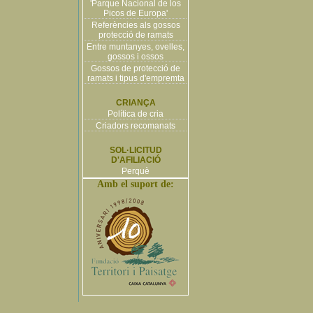
'Parque Nacional de los
Picos de Europa'
Referències als gossos
protecció de ramats
Entre muntanyes, ovelles,
gossos i ossos
Gossos de protecció de
ramats i tipus d'empremta
CRIANÇA
Política de cria
Criadors recomanats
SOL·LICITUD
D'AFILIACIÓ
Perquè
Amb el suport de: