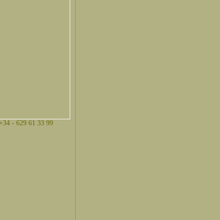
.
 +34 - 629 61 33 99